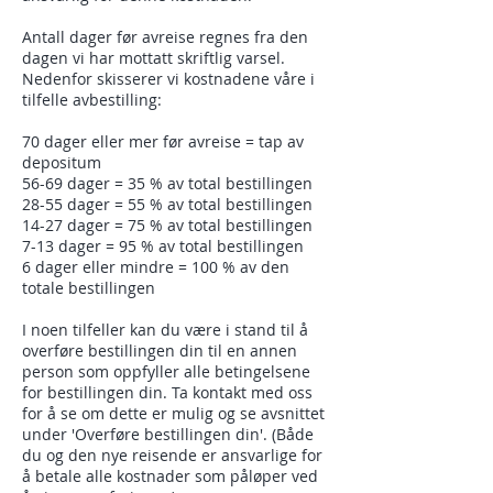
Antall dager før avreise regnes fra den
dagen vi har mottatt skriftlig varsel.
Nedenfor skisserer vi kostnadene våre i
tilfelle avbestilling:
70 dager eller mer før avreise = tap av
depositum
56-69 dager = 35 % av total bestillingen
28-55 dager = 55 % av total bestillingen
14-27 dager = 75 % av total bestillingen
7-13 dager = 95 % av total bestillingen
6 dager eller mindre = 100 % av den
totale bestillingen
I noen tilfeller kan du være i stand til å
overføre bestillingen din til en annen
person som oppfyller alle betingelsene
for bestillingen din. Ta kontakt med oss
for å se om dette er mulig og se avsnittet
under 'Overføre bestillingen din'. (Både
du og den nye reisende er ansvarlige for
å betale alle kostnader som påløper ved