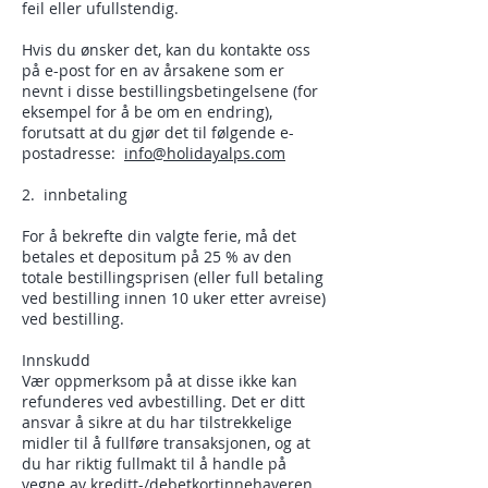
feil eller ufullstendig.
Hvis du ønsker det, kan du kontakte oss
på e-post for en av årsakene som er
nevnt i disse bestillingsbetingelsene (for
eksempel for å be om en endring),
forutsatt at du gjør det til følgende e-
postadresse:
info@holidayalps.com
2. innbetaling
For å bekrefte din valgte ferie, må det
betales et depositum på 25 % av den
totale bestillingsprisen (eller full betaling
ved bestilling innen 10 uker etter avreise)
ved bestilling.
Innskudd
Vær oppmerksom på at disse ikke kan
refunderes ved avbestilling. Det er ditt
ansvar å sikre at du har tilstrekkelige
midler til å fullføre transaksjonen, og at
du har riktig fullmakt til å handle på
vegne av kreditt-/debetkortinnehaveren