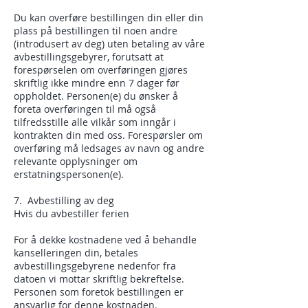
Du kan overføre bestillingen din eller din
plass på bestillingen til noen andre
(introdusert av deg) uten betaling av våre
avbestillingsgebyrer, forutsatt at
forespørselen om overføringen gjøres
skriftlig ikke mindre enn 7 dager før
oppholdet. Personen(e) du ønsker å
foreta overføringen til må også
tilfredsstille alle vilkår som inngår i
kontrakten din med oss. Forespørsler om
overføring må ledsages av navn og andre
relevante opplysninger om
erstatningspersonen(e).
7. Avbestilling av deg
Hvis du avbestiller ferien
For å dekke kostnadene ved å behandle
kanselleringen din, betales
avbestillingsgebyrene nedenfor fra
datoen vi mottar skriftlig bekreftelse.
Personen som foretok bestillingen er
ansvarlig for denne kostnaden.