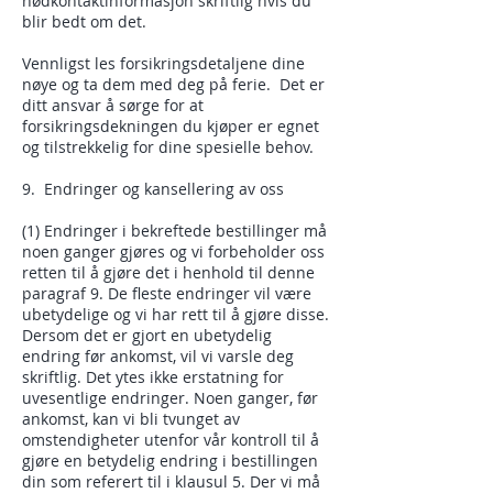
nødkontaktinformasjon skriftlig hvis du
blir bedt om det.
Vennligst les forsikringsdetaljene dine
nøye og ta dem med deg på ferie. Det er
ditt ansvar å sørge for at
forsikringsdekningen du kjøper er egnet
og tilstrekkelig for dine spesielle behov.
9. Endringer og kansellering av oss
(1) Endringer i bekreftede bestillinger må
noen ganger gjøres og vi forbeholder oss
retten til å gjøre det i henhold til denne
paragraf 9. De fleste endringer vil være
ubetydelige og vi har rett til å gjøre disse.
Dersom det er gjort en ubetydelig
endring før ankomst, vil vi varsle deg
skriftlig. Det ytes ikke erstatning for
uvesentlige endringer. Noen ganger, før
ankomst, kan vi bli tvunget av
omstendigheter utenfor vår kontroll til å
gjøre en betydelig endring i bestillingen
din som referert til i klausul 5. Der vi må