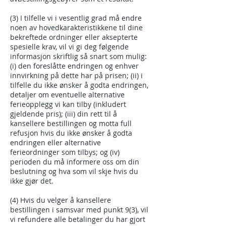
(3) I tilfelle vi i vesentlig grad må endre
noen av hovedkarakteristikkene til dine
bekreftede ordninger eller aksepterte
spesielle krav, vil vi gi deg følgende
informasjon skriftlig så snart som mulig:
(i) den foreslåtte endringen og enhver
innvirkning på dette har på prisen; (ii) i
tilfelle du ikke ønsker å godta endringen,
detaljer om eventuelle alternative
ferieopplegg vi kan tilby (inkludert
gjeldende pris); (iii) din rett til å
kansellere bestillingen og motta full
refusjon hvis du ikke ønsker å godta
endringen eller alternative
ferieordninger som tilbys; og (iv)
perioden du må informere oss om din
beslutning og hva som vil skje hvis du
ikke gjør det.
(4) Hvis du velger å kansellere
bestillingen i samsvar med punkt 9(3), vil
vi refundere alle betalinger du har gjort