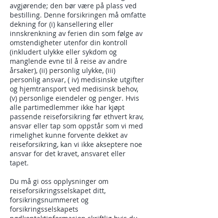
avgjørende; den bør være på plass ved
bestilling. Denne forsikringen må omfatte
dekning for (i) kansellering eller
innskrenkning av ferien din som følge av
omstendigheter utenfor din kontroll
(inkludert ulykke eller sykdom og
manglende evne til å reise av andre
årsaker), (ii) personlig ulykke, (iii)
personlig ansvar, ( iv) medisinske utgifter
og hjemtransport ved medisinsk behov,
(v) personlige eiendeler og penger. Hvis
alle partimedlemmer ikke har kjøpt
passende reiseforsikring før ethvert krav,
ansvar eller tap som oppstår som vi med
rimelighet kunne forvente dekket av
reiseforsikring, kan vi ikke akseptere noe
ansvar for det kravet, ansvaret eller
tapet.
Du må gi oss opplysninger om
reiseforsikringsselskapet ditt,
forsikringsnummeret og
forsikringsselskapets