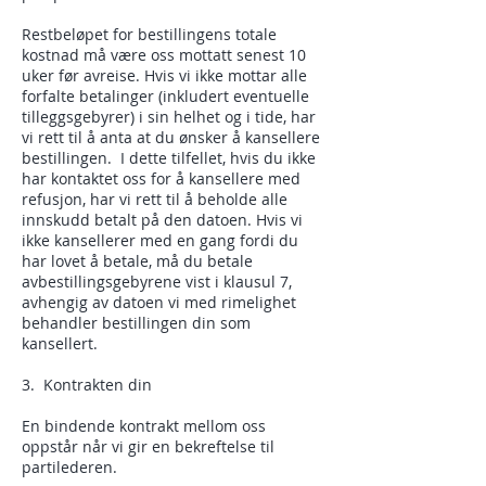
Restbeløpet for bestillingens totale
kostnad må være oss mottatt senest 10
uker før avreise. Hvis vi ikke mottar alle
forfalte betalinger (inkludert eventuelle
tilleggsgebyrer) i sin helhet og i tide, har
vi rett til å anta at du ønsker å kansellere
bestillingen. I dette tilfellet, hvis du ikke
har kontaktet oss for å kansellere med
refusjon, har vi rett til å beholde alle
innskudd betalt på den datoen. Hvis vi
ikke kansellerer med en gang fordi du
har lovet å betale, må du betale
avbestillingsgebyrene vist i klausul 7,
avhengig av datoen vi med rimelighet
behandler bestillingen din som
kansellert.
3. Kontrakten din
En bindende kontrakt mellom oss
oppstår når vi gir en bekreftelse til
partilederen.