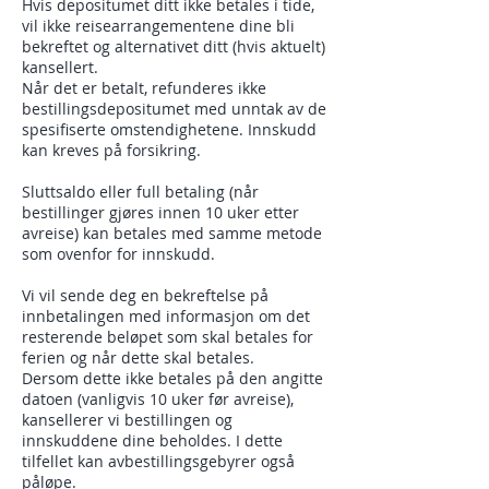
Hvis depositumet ditt ikke betales i tide,
vil ikke reisearrangementene dine bli
bekreftet og alternativet ditt (hvis aktuelt)
kansellert.
Når det er betalt, refunderes ikke
bestillingsdepositumet med unntak av de
spesifiserte omstendighetene. Innskudd
kan kreves på forsikring.
Sluttsaldo eller full betaling (når
bestillinger gjøres innen 10 uker etter
avreise) kan betales med samme metode
som ovenfor for innskudd.
Vi vil sende deg en bekreftelse på
innbetalingen med informasjon om det
resterende beløpet som skal betales for
ferien og når dette skal betales.
Dersom dette ikke betales på den angitte
datoen (vanligvis 10 uker før avreise),
kansellerer vi bestillingen og
innskuddene dine beholdes. I dette
tilfellet kan avbestillingsgebyrer også
påløpe.