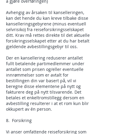
å gjøre overføringen)
Avhengig av årsaken til kanselleringen,
kan det hende du kan kreve tilbake disse
kanselleringsgebyrene (minus eventuell
selvrisiko) fra reiseforsikringsselskapet
ditt. Krav må rettes direkte til det aktuelle
forsikringsselskapet etter at du har betalt
gjeldende avbestillingsgebyr til oss.
Der en kansellering reduserer antallet
fullt betalende partimedlemmer under
antallet som prisen og/eller eventuelle
innrømmelser som er avtalt for
bestillingen din var basert på, vil vi
beregne disse elementene på nytt og
fakturere deg på nytt tilsvarende. Det
betales et enkeltromstillegg dersom en
avbestilling resulterer i at et rom kun blir
okkupert av én person.
8. Forsikring
Vi anser omfattende reiseforsikring som