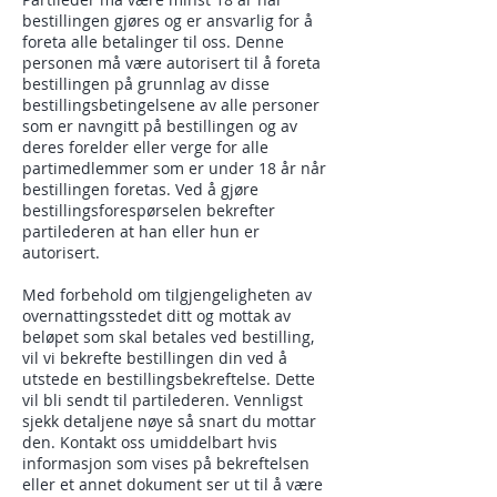
bestillingen gjøres og er ansvarlig for å
foreta alle betalinger til oss. Denne
personen må være autorisert til å foreta
bestillingen på grunnlag av disse
bestillingsbetingelsene av alle personer
som er navngitt på bestillingen og av
deres forelder eller verge for alle
partimedlemmer som er under 18 år når
bestillingen foretas. Ved å gjøre
bestillingsforespørselen bekrefter
partilederen at han eller hun er
autorisert.
Med forbehold om tilgjengeligheten av
overnattingsstedet ditt og mottak av
beløpet som skal betales ved bestilling,
vil vi bekrefte bestillingen din ved å
utstede en bestillingsbekreftelse. Dette
vil bli sendt til partilederen. Vennligst
sjekk detaljene nøye så snart du mottar
den. Kontakt oss umiddelbart hvis
informasjon som vises på bekreftelsen
eller et annet dokument ser ut til å være