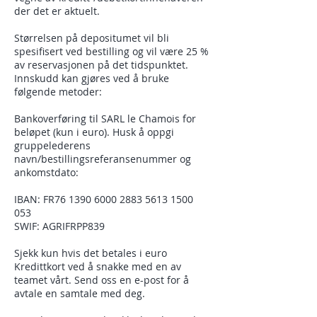
der det er aktuelt.
Størrelsen på depositumet vil bli
spesifisert ved bestilling og vil være 25 %
av reservasjonen på det tidspunktet.
Innskudd kan gjøres ved å bruke
følgende metoder:
Bankoverføring til SARL le Chamois for
beløpet (kun i euro). Husk å oppgi
gruppelederens
navn/bestillingsreferansenummer og
ankomstdato:
IBAN: FR76
1390 6000 2883 5613
1500
053
SWIF: AGRIFRPP839
Sjekk kun hvis det betales i euro
Kredittkort ved å snakke med en av
teamet vårt. Send oss en e-post for å
avtale en samtale med deg.