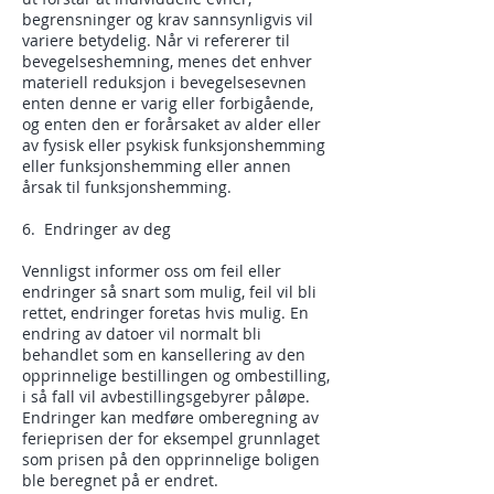
begrensninger og krav sannsynligvis vil
variere betydelig. Når vi refererer til
bevegelseshemning, menes det enhver
materiell reduksjon i bevegelsesevnen
enten denne er varig eller forbigående,
og enten den er forårsaket av alder eller
av fysisk eller psykisk funksjonshemming
eller funksjonshemming eller annen
årsak til funksjonshemming.
6. Endringer av deg
Vennligst informer oss om feil eller
endringer så snart som mulig, feil vil bli
rettet, endringer foretas hvis mulig. En
endring av datoer vil normalt bli
behandlet som en kansellering av den
opprinnelige bestillingen og ombestilling,
i så fall vil avbestillingsgebyrer påløpe.
Endringer kan medføre omberegning av
ferieprisen der for eksempel grunnlaget
som prisen på den opprinnelige boligen
ble beregnet på er endret.