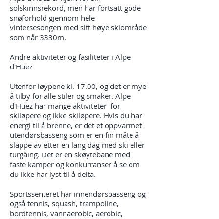
solskinnsrekord, men har fortsatt gode
snøforhold gjennom hele
vintersesongen med sitt høye skiområde
som når 3330m.
Andre aktiviteter og fasiliteter i Alpe
d'Huez
Utenfor løypene kl. 17.00, og det er mye
å tilby for alle stiler og smaker. Alpe
d'Huez har mange aktiviteter for
skiløpere og ikke-skiløpere. Hvis du har
energi til å brenne, er det et oppvarmet
utendørsbasseng som er en fin måte å
slappe av etter en lang dag med ski eller
turgåing. Det er en skøytebane med
faste kamper og konkurranser å se om
du ikke har lyst til å delta.
Sportssenteret har innendørsbasseng og
også tennis, squash, trampoline,
bordtennis, vannaerobic, aerobic,