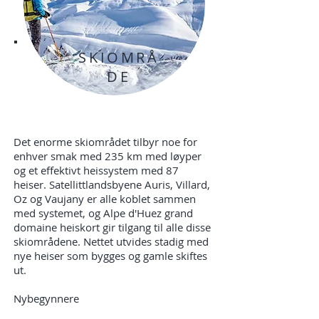
SKIOMRÅ
DE
Det enorme skiområdet tilbyr noe for
enhver smak med 235 km med løyper
og et effektivt heissystem med 87
heiser. Satellittlandsbyene Auris, Villard,
Oz og Vaujany er alle koblet sammen
med systemet, og Alpe d'Huez grand
domaine heiskort gir tilgang til alle disse
skiområdene. Nettet utvides stadig med
nye heiser som bygges og gamle skiftes
ut.
Nybegynnere