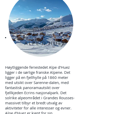
ALPE D'HUEZ
Høytliggende feriestedet Alpe d'Huez
ligger i de sørlige franske Alpene. Det
ligger på en fjellhylle på 1860 meter
med utsikt over Sarenne-dalen, med
fantastisk panoramautsikt over
fjellkjeden Ecrins nasjonalpark. Det
solrike alpeområdet i Grandes Rousses-
massivet tilbyr et bredt utvalg av
aktiviteter for alle interesser og evner.
Alpe d'Huez er kjent for sin