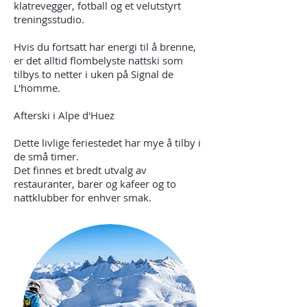
klatrevegger, fotball og et velutstyrt
treningsstudio.
Hvis du fortsatt har energi til å brenne,
er det alltid flombelyste nattski som
tilbys to netter i uken på Signal de
L'homme.
Afterski i Alpe d'Huez
Dette livlige feriestedet har mye å tilby i
de små timer.
Det finnes et bredt utvalg av
restauranter, barer og kafeer og to
nattklubber for enhver smak.